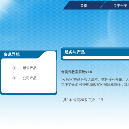
首页
关于合美
服务与产品
资讯导航
您现在的位置：
www.hemeisoftwa
电子教室 云教室 未来智慧课堂 数字语
增值产品
子教室优秀品牌 成都 四川合美软件信息技术
合美云教室系统v1.0
公司产品
“云教室”在硬件投入成本、软件许可开销、
克服了众多 传统电脑教室的问题和弊端，其
共1条 每页20条 页次：1/1